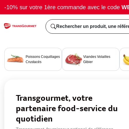
-10% sur votre 1ère commande avec le code
W
Rechercher un produit, une référ
Poissons Coquillages
Viandes Volailles
Crustacés
Gibier
Transgourmet, votre
partenaire food-service du
quotidien