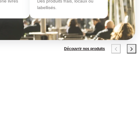
rie livrés
Des produits frais, locaux ou
labellisés.
Découvrir nos produits