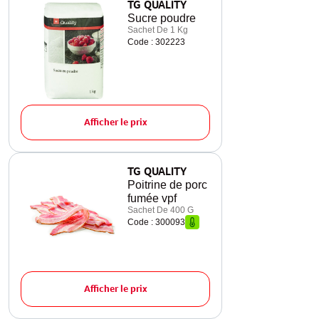
TG QUALITY
Sucre poudre
Sachet De 1 Kg
Code : 302223
Afficher le prix
TG QUALITY
Poitrine de porc
fumée vpf
Sachet De 400 G
Code : 300093
Afficher le prix