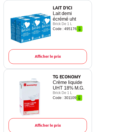
LAIT D'ICI
Lait demi
écrémé uht
Brick De 1 L
Code : 495176
Afficher le prix
TG ECONOMY
Crème liquide
UHT 18% M.G.
Brick De 1 L
Code : 301109
Afficher le prix