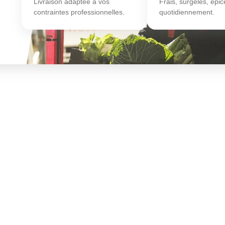
Livraison adaptée à vos
Frais, surgelés, épice
contraintes professionnelles.
quotidiennement.