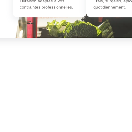
Livraison adaptée à vos
Frais, surgelés, épice
contraintes professionnelles.
quotidiennement.