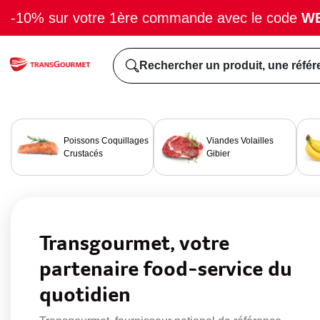
-10% sur votre 1ère commande avec le code
W
Rechercher un produit, une référ
Poissons Coquillages
Viandes Volailles
Crustacés
Gibier
Transgourmet, votre
partenaire food-service du
quotidien