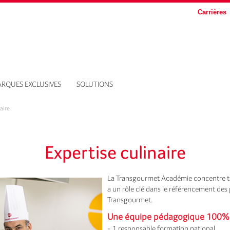
Carrières
RQUES EXCLUSIVES
SOLUTIONS
aire
Expertise culinaire
La Transgourmet Académie concentre tou
a un rôle clé dans le référencement de
Transgourmet.
Une équipe pédagogique 100%
- 1 responsable formation national