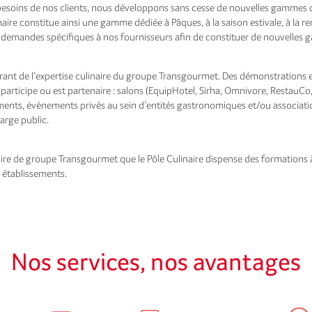
 besoins de nos clients, nous développons sans cesse de nouvelles gammes 
ire constitue ainsi une gamme dédiée à Pâques, à la saison estivale, à la ren
demandes spécifiques à nos fournisseurs afin de constituer de nouvelles 
arant de l’expertise culinaire du groupe Transgourmet. Des démonstrations 
ticipe ou est partenaire : salons (EquipHotel, Sirha, Omnivore, RestauCo,
ssements, évènements privés au sein d’entités gastronomiques et/ou associ
arge public.
aire de groupe Transgourmet que le Pôle Culinaire dispense des formations à 
 établissements.
Nos services, nos avantages