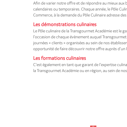
Afin de varier notre offre et de répondre au mieux aux
calendaires ou temporaires. Chaque année, le Pôle Culina
Commerce, à la demande du Pôle Culinaire adresse des 
Les démonstrations culinaires
Le Pôle culinaire de la Transgourmet Académie est le g
l’occasion de chaque évènement auquel Transgourmet par
journées « clients » organisées au sein de nos établi
opportunité de faire découvrir notre offre auprès d’un l
Les formations culinaires
C’est également en tant que garant de l’expertise culin
la Transgourmet Académie ou en région, au sein de nos