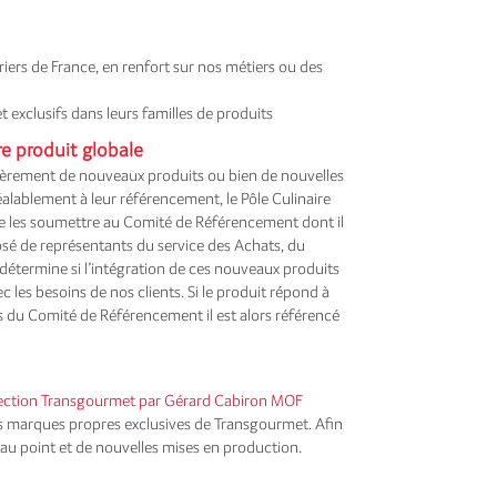
iers de France, en renfort sur nos métiers ou des
t exclusifs dans leurs familles de produits
e produit globale
ièrement de nouveaux produits ou bien de nouvelles
alablement à leur référencement, le Pôle Culinaire
e les soumettre au Comité de Référencement dont il
osé de représentants du service des Achats, du
termine si l’intégration de ces nouveaux produits
 les besoins de nos clients. Si le produit répond à
ces du Comité de Référencement il est alors référencé
ection Transgourmet par Gérard Cabiron MOF
s marques propres exclusives de Transgourmet. Afin
s au point et de nouvelles mises en production.