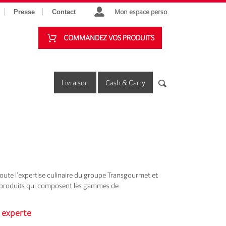
Mon espace perso
Presse
Contact
COMMANDEZ VOS PRODUITS
Livraison
Cash & Carry
te l’expertise culinaire du groupe Transgourmet et
s produits qui composent les gammes de
 experte