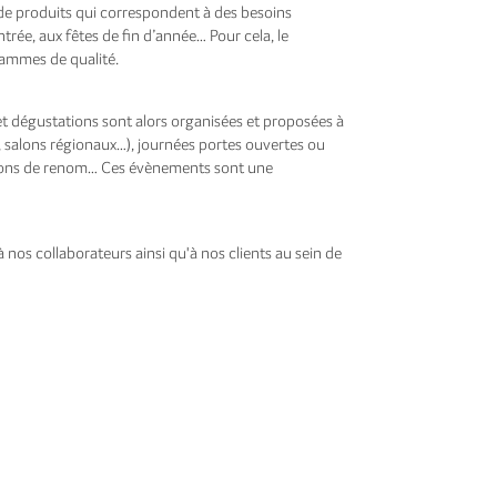
de produits qui correspondent à des besoins
trée, aux fêtes de fin d’année… Pour cela, le
gammes de qualité.
et dégustations sont alors organisées et proposées à
 salons régionaux…), journées portes ouvertes ou
ations de renom… Ces évènements sont une
nos collaborateurs ainsi qu'à nos clients au sein de