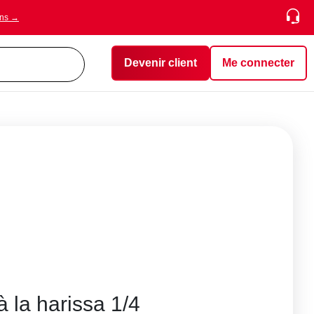
ons →
Devenir client
Me connecter
à la harissa 1/4