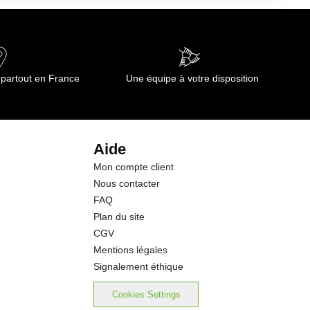
1.10 g
1.1 g
 partout en France
Une équipe à votre disposition
0.5 g
19.0 g
Aide
Mon compte client
0.91 g
Nous contacter
FAQ
Plan du site
CGV
Mentions légales
Signalement éthique
Cookies Settings