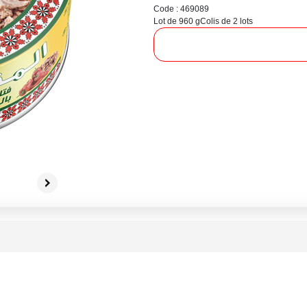
Code : 469089
Lot de 960 g
Colis de 2 lots