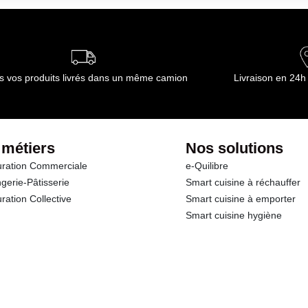
ournisseur(s) de Transgourmet Opérations
s vos produits livrés dans un même camion
Livraison en 24h
 métiers
Nos solutions
ration Commerciale
e-Quilibre
gerie-Pâtisserie
Smart cuisine à réchauffer
ration Collective
Smart cuisine à emporter
Smart cuisine hygiène