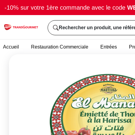
-10% sur votre 1ère commande avec le code
W
Rechercher un produit, une référ
Accueil
Restauration Commerciale
Entrées
Pr