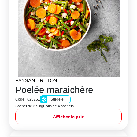
PAYSAN BRETON
Poelée maraichère
Code : 623261
Surgelé
Sachet de 2.5 kg
Colis de 4 sachets
Afficher le prix