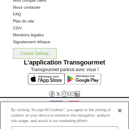
Mon compte client
Nous contacter
FAQ
Plan du site
CGV
Mentions légales
Signalement éthique
Cookies Settings
L'application Transgourmet
Transgourmet partout avec vous !
By clicking “Accept All Cookies”, you agree to the storing of
cookies on your device to enhance site navigation, analyze
Interdiction de vente de boissons alcooliques aux mineurs de
site usage, and assist in our marketing efforts.
moins de 18 ans