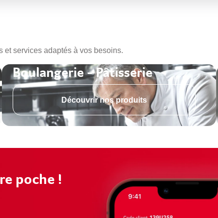
s et services adaptés à vos besoins.
Boulangerie - Pâtisserie
Découvrir nos produits
re poche !