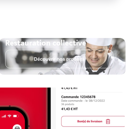
Restauration collective
Découvrir nos produits