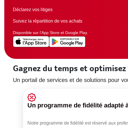
Déclarez vos litiges
Suivez la répartition de vos achats
Disponible sur l’App Store et Google Play.
Gagnez du temps et optimisez
Un portail de services et de solutions pour 
Un programme de fidélité adapté à
Notre programme de fidélité est réservé aux profe