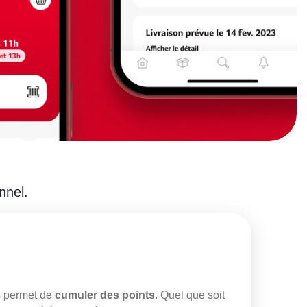
nnel.
us permet de
cumuler des points
. Quel que soit