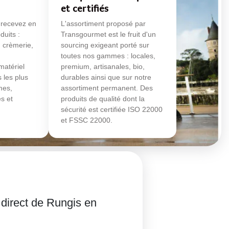
et certifiés
 recevez en
L'assortiment proposé par
duits :
Transgourmet est le fruit d'un
e, crèmerie,
sourcing exigeant porté sur
toutes nos gammes : locales,
matériel
premium, artisanales, bio,
s les plus
durables ainsi que sur notre
umes,
assortiment permanent. Des
s et
produits de qualité dont la
sécurité est certifiée ISO 22000
et FSSC 22000.
 direct de Rungis en