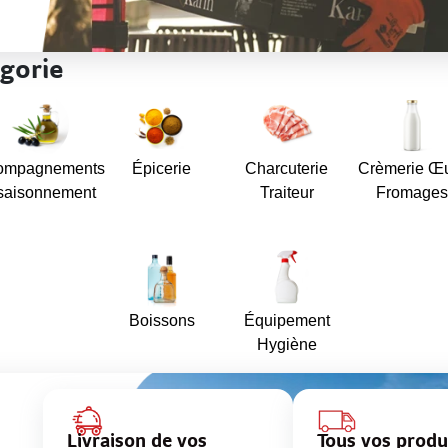
gorie
ompagnements
Épicerie
Charcuterie
Crèmerie Œ
saisonnement
Traiteur
Fromages
Boissons
Équipement
Hygiène
Livraison de vos
Tous vos produ