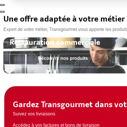
Une offre adaptée à votre métier
Expert de votre métier, Transgourmet vous apporte les produit
Restauration commerciale
Découvrir nos produits
Gardez Transgourmet dans vot
Suivez vos livraisons
Accédez à vos factures et bons de livraison