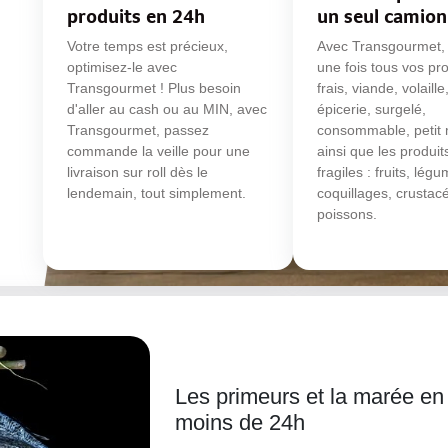
produits en 24h
un seul camion
Votre temps est précieux,
Avec Transgourmet,
optimisez-le avec
une fois tous vos pro
Transgourmet ! Plus besoin
frais, viande, volaill
d'aller au cash ou au MIN, avec
épicerie, surgelé,
Transgourmet, passez
consommable, petit 
commande la veille pour une
ainsi que les produit
livraison sur roll dès le
fragiles : fruits, lég
lendemain, tout simplement.
coquillages, crustacé
poissons.
Les primeurs et la marée en
moins de 24h