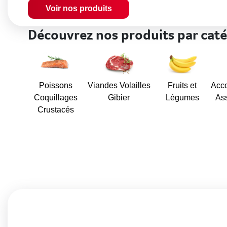
Voir nos produits
Découvrez nos produits par caté
Poissons
Viandes Volailles
Fruits et
Acc
Coquillages
Gibier
Légumes
As
Crustacés