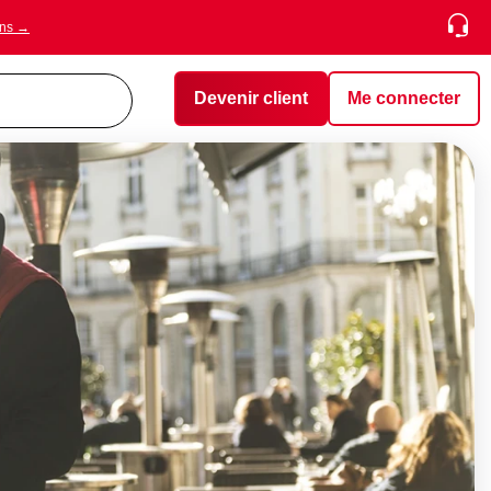
ons →
Devenir client
Me connecter