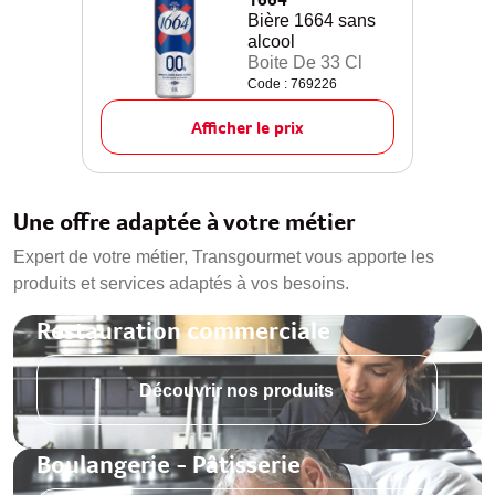
Bière 1664 sans
alcool
Boite De 33 Cl
Code : 769226
Afficher le prix
Une offre adaptée à votre métier
Expert de votre métier, Transgourmet vous apporte les
produits et services adaptés à vos besoins.
Restauration commerciale
Découvrir nos produits
Boulangerie - Pâtisserie