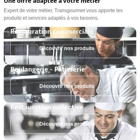
Une offre adaptée à votre métier
Expert de votre métier, Transgourmet vous apporte les
produits et services adaptés à vos besoins.
Restauration commerciale
Découvrir nos produits
Boulangerie - Pâtisserie
Découvrir nos produits
Restauration collective
Découvrir nos produits