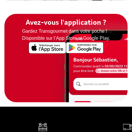
Avez-vous l'application ?
Gardez Transgourmet dans votre poche !
Disponible sur l’App Store et Google Play.