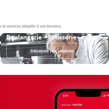
s et services adaptés à vos besoins.
Boulangerie - Pâtisserie
Découvrir nos produits