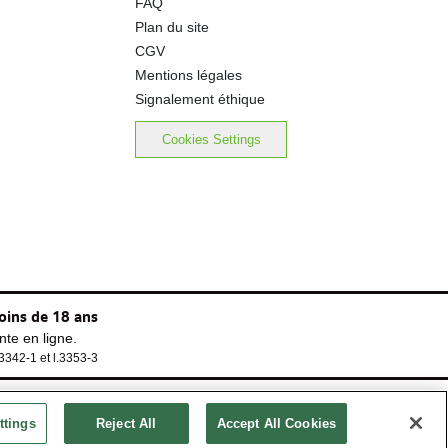
FAQ
Plan du site
CGV
Mentions légales
Signalement éthique
Cookies Settings
oins de 18 ans
te en ligne.
.3342-1 et l.3353-3
ttings
Reject All
Accept All Cookies