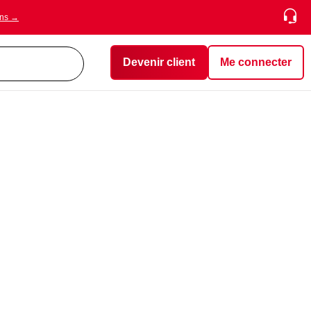
ons →
Devenir client
Me connecter