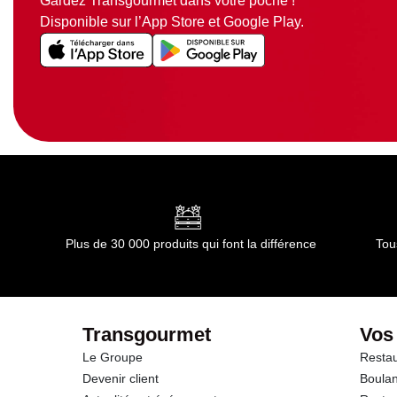
Gardez Transgourmet dans votre poche !
Disponible sur l’App Store et Google Play.
Plus de 30 000 produits qui font la différence
Tou
Transgourmet
Vos
Le Groupe
Restau
Devenir client
Boulan