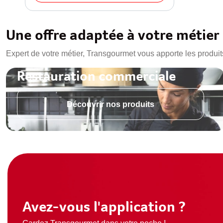
Une offre adaptée à votre métier
Expert de votre métier, Transgourmet vous apporte les produit
Restauration commerciale
Découvrir nos produits
Avez-vous l'application ?