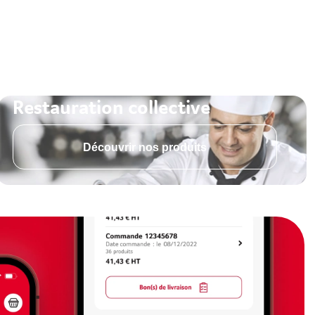
Restauration collective
Découvrir nos produits