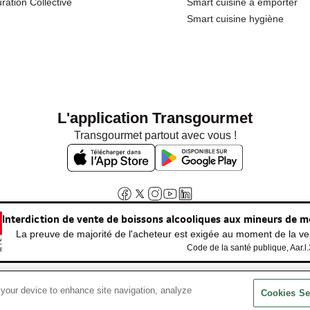
ration Collective
Smart cuisine à emporter
Smart cuisine hygiène
L'application Transgourmet
Transgourmet partout avec vous !
Interdiction de vente de boissons alcooliques aux mineurs de m
La preuve de majorité de l'acheteur est exigée au moment de la ven
Code de la santé publique, Aar.l
 your device to enhance site navigation, analyze
© Tous droits réservés
Cookies Se