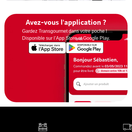
Avez-vous l'application ?
Gardez Transgourmet dans votre poche !
Disponible sur l’App Store et Google Play.