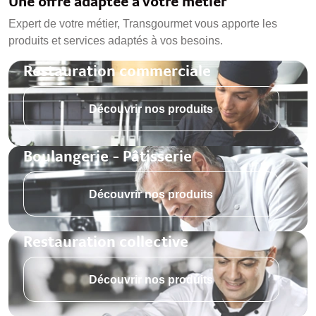
Une offre adaptée à votre métier
Expert de votre métier, Transgourmet vous apporte les
produits et services adaptés à vos besoins.
Restauration commerciale
Découvrir nos produits
Boulangerie - Pâtisserie
Découvrir nos produits
Restauration collective
Découvrir nos produits