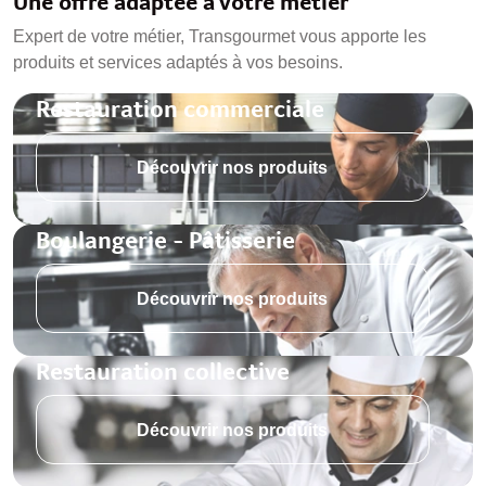
Une offre adaptée à votre métier
Expert de votre métier, Transgourmet vous apporte les
produits et services adaptés à vos besoins.
Restauration commerciale
Découvrir nos produits
Boulangerie - Pâtisserie
Découvrir nos produits
Restauration collective
Découvrir nos produits