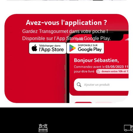
Avez-vous l'application ?
Gardez Transgourmet dans votre poche !
Disponible sur l’App Store et Google Play.