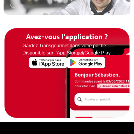
Avez-vous l'application ?
Gardez Transgourmet dans votre poche !
Disponible sur l’App Store et Google Play.