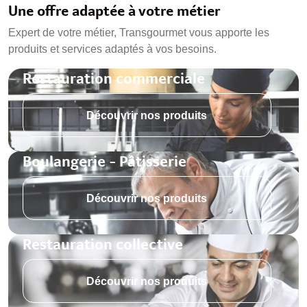
Une offre adaptée à votre métier
Expert de votre métier, Transgourmet vous apporte les
produits et services adaptés à vos besoins.
Restauration commerciale
Découvrir nos produits
Boulangerie - Pâtisserie
Découvrir nos produits
Restauration collective
Découvrir nos produits