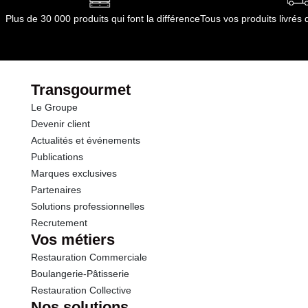
Plus de 30 000 produits qui font la différence
Tous vos produits livré
Transgourmet
Le Groupe
Devenir client
Actualités et événements
Publications
Marques exclusives
Partenaires
Solutions professionnelles
Recrutement
Vos métiers
Restauration Commerciale
Boulangerie-Pâtisserie
Restauration Collective
Nos solutions