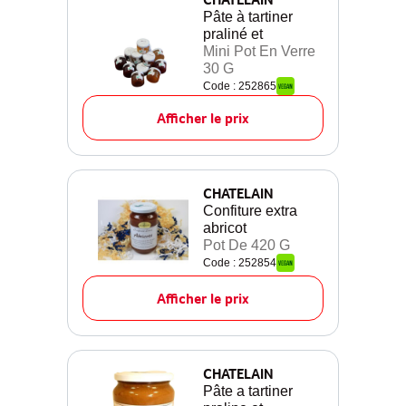
Pâte à tartiner
praliné et
Mini Pot En Verre
30 G
Code : 252865
Afficher le prix
CHATELAIN
Confiture extra
abricot
Pot De 420 G
Code : 252854
Afficher le prix
CHATELAIN
Pâte a tartiner