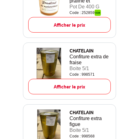
praline et
Pot De 400 G
Code : 252859
Afficher le prix
CHATELAIN
Confiture extra de
fraise
Boite 5/1
Code : 998571
Afficher le prix
CHATELAIN
Confiture extra
figue
Boite 5/1
Code : 998568