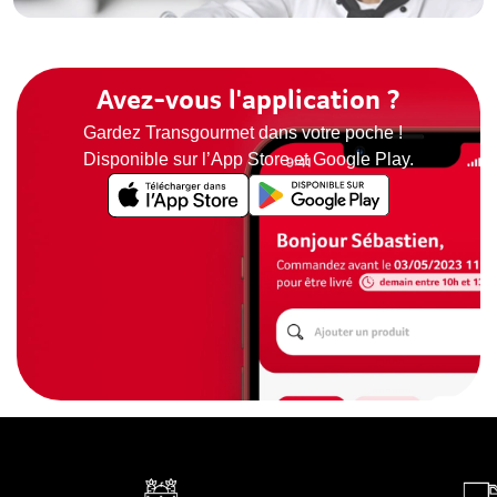
Avez-vous l'application ?
Gardez Transgourmet dans votre poche !
Disponible sur l’App Store et Google Play.