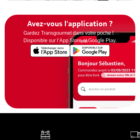
Avez-vous l'application ?
Gardez Transgourmet dans votre poche !
Disponible sur l’App Store et Google Play.