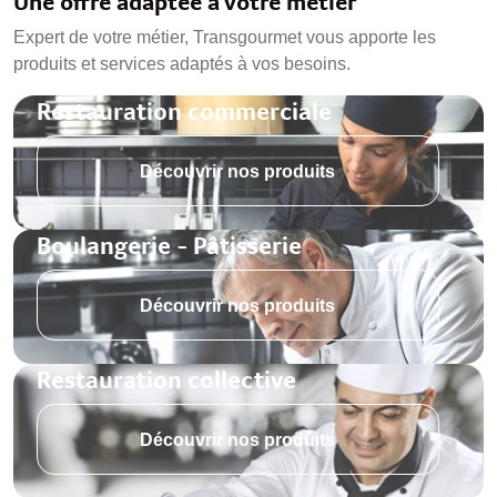
Une offre adaptée à votre métier
Expert de votre métier, Transgourmet vous apporte les
produits et services adaptés à vos besoins.
Restauration commerciale
Découvrir nos produits
Boulangerie - Pâtisserie
Découvrir nos produits
Restauration collective
Découvrir nos produits