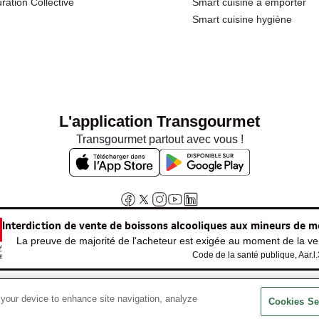
ration Collective
Smart cuisine à emporter
Smart cuisine hygiène
L'application Transgourmet
Transgourmet partout avec vous !
Interdiction de vente de boissons alcooliques aux mineurs de m
La preuve de majorité de l'acheteur est exigée au moment de la ven
Code de la santé publique, Aar.l
 your device to enhance site navigation, analyze
© Tous droits réservés
Cookies Se