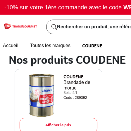
-10% sur votre 1ère commande avec le code
W
Rechercher un produit, une référ
COUDENE
Accueil
Toutes les marques
Nos produits COUDENE
COUDENE
Brandade de
morue
Boite 5/1
Code : 289392
Afficher le prix