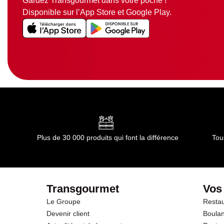
Gardez Transgourmet dans votre poche !
Disponible sur l’App Store et Google Play.
Plus de 30 000 produits qui font la différence
Tou
Transgourmet
Vos
Le Groupe
Restau
Devenir client
Boulan