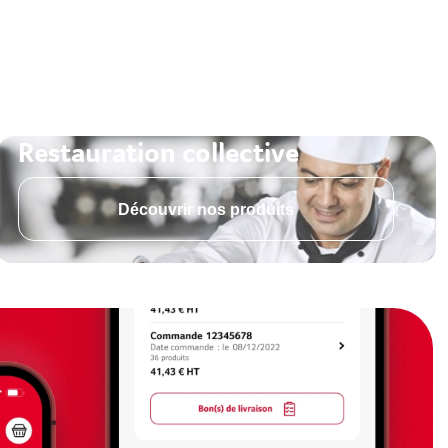
Restauration collective
Découvrir nos produits