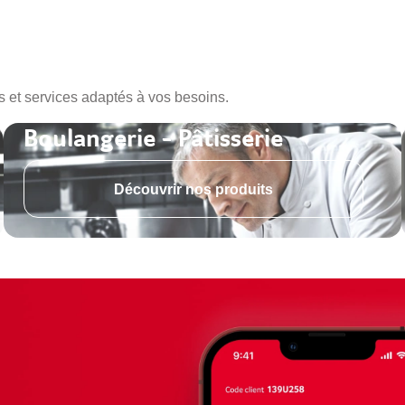
s et services adaptés à vos besoins.
Boulangerie - Pâtisserie
Découvrir nos produits