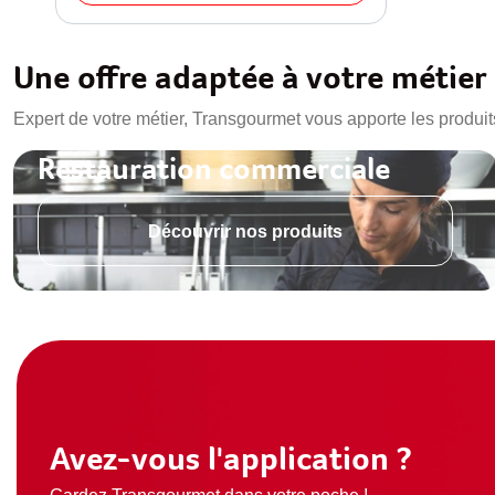
Une offre adaptée à votre métier
Expert de votre métier, Transgourmet vous apporte les produit
Restauration commerciale
Découvrir nos produits
Avez-vous l'application ?