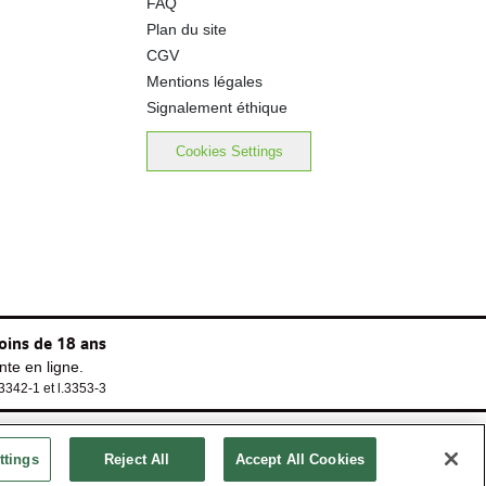
FAQ
Plan du site
CGV
Mentions légales
Signalement éthique
Cookies Settings
oins de 18 ans
te en ligne.
.3342-1 et l.3353-3
ttings
Reject All
Accept All Cookies