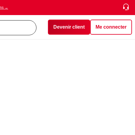
ons →
Devenir client
Me connecter