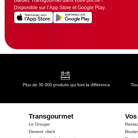
Gardez Transgourmet dans votre poche !
Disponible sur l’App Store et Google Play.
Plus de 30 000 produits qui font la différence
Tou
Transgourmet
Vos
Le Groupe
Restau
Devenir client
Boulan