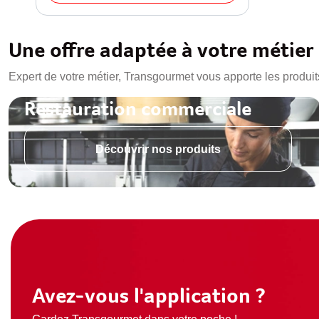
Une offre adaptée à votre métier
Expert de votre métier, Transgourmet vous apporte les produit
Restauration commerciale
Découvrir nos produits
Avez-vous l'application ?