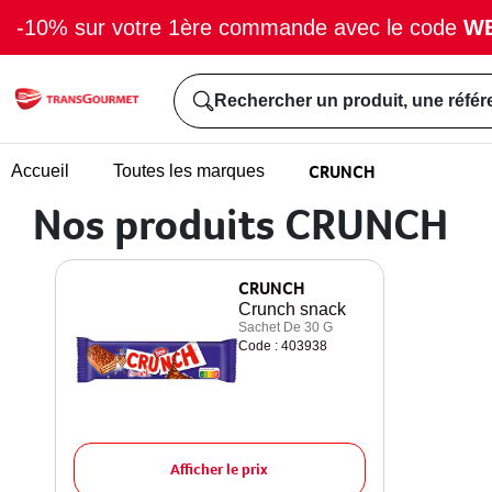
-10% sur votre 1ère commande avec le code
W
Rechercher un produit, une référ
CRUNCH
Accueil
Toutes les marques
Nos produits CRUNCH
CRUNCH
Crunch snack
Sachet De 30 G
Code : 403938
Afficher le prix