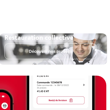
Restauration collective
Découvrir nos produits