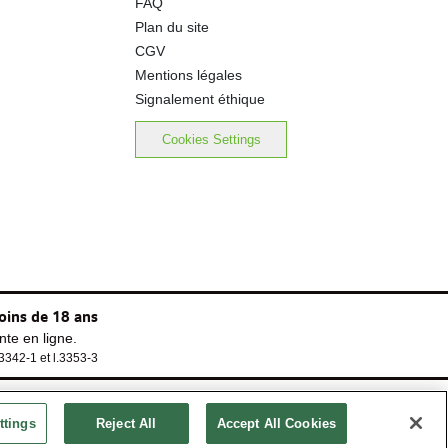
FAQ
Plan du site
CGV
Mentions légales
Signalement éthique
Cookies Settings
oins de 18 ans
te en ligne.
.3342-1 et l.3353-3
ttings
Reject All
Accept All Cookies