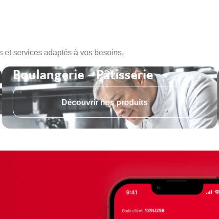
s et services adaptés à vos besoins.
Boulangerie - Pâtisserie
Découvrir nos produits