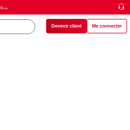
ons →
Devenir client
Me connecter