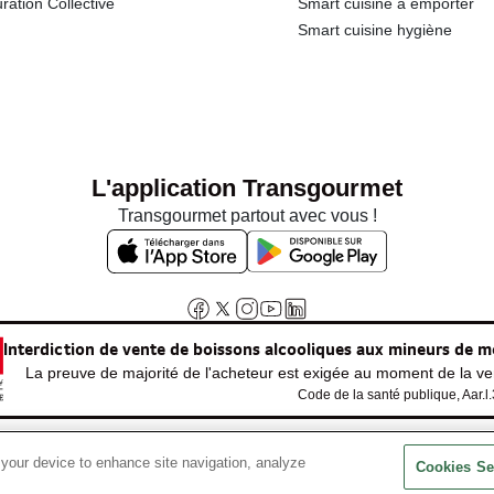
ration Collective
Smart cuisine à emporter
Smart cuisine hygiène
L'application Transgourmet
Transgourmet partout avec vous !
Interdiction de vente de boissons alcooliques aux mineurs de m
La preuve de majorité de l'acheteur est exigée au moment de la ven
Code de la santé publique, Aar.l
 your device to enhance site navigation, analyze
© Tous droits réservés
Cookies Se