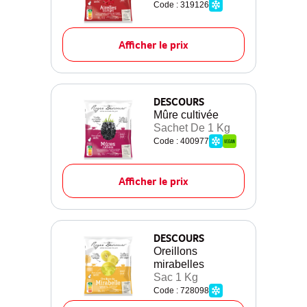
Code : 319126
Afficher le prix
DESCOURS
Mûre cultivée
Sachet De 1 Kg
Code : 400977
Afficher le prix
DESCOURS
Oreillons
mirabelles
Sac 1 Kg
Code : 728098