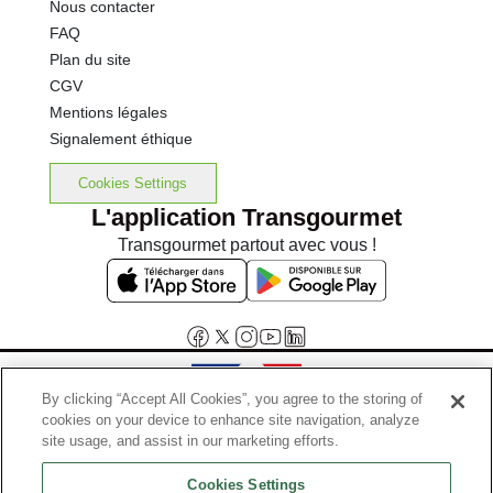
Nous contacter
FAQ
Plan du site
CGV
Mentions légales
Signalement éthique
Cookies Settings
L'application Transgourmet
Transgourmet partout avec vous !
By clicking “Accept All Cookies”, you agree to the storing of
cookies on your device to enhance site navigation, analyze
Interdiction de vente de boissons alcooliques aux mineurs de
site usage, and assist in our marketing efforts.
moins de 18 ans
Cookies Settings
La preuve de majorité de l'acheteur est exigée au moment de la vente