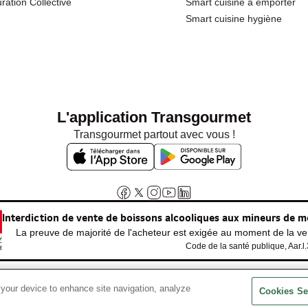
ration Collective
Smart cuisine à emporter
Smart cuisine hygiène
L'application Transgourmet
Transgourmet partout avec vous !
Interdiction de vente de boissons alcooliques aux mineurs de m
La preuve de majorité de l'acheteur est exigée au moment de la ven
Code de la santé publique, Aar.l
 your device to enhance site navigation, analyze
© Tous droits réservés
Cookies Se