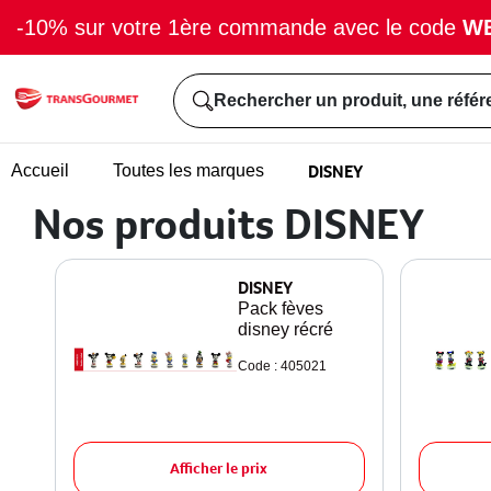
-10% sur votre 1ère commande avec le code
W
Rechercher un produit, une référ
DISNEY
Accueil
Toutes les marques
Nos produits DISNEY
DISNEY
Pack fèves
disney récré
Code : 405021
Afficher le prix