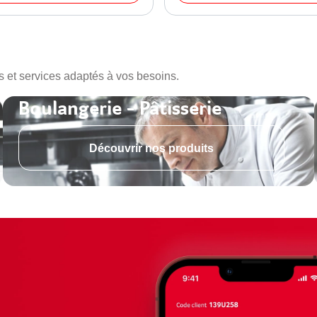
s et services adaptés à vos besoins.
Boulangerie - Pâtisserie
Découvrir nos produits