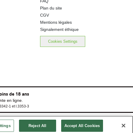
FAQ
Plan du site
CGV
Mentions légales
Signalement éthique
Cookies Settings
oins de 18 ans
te en ligne.
.3342-1 et l.3353-3
ttings
Reject All
Accept All Cookies