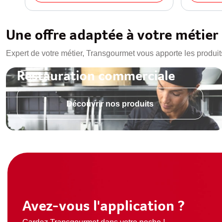
Une offre adaptée à votre métier
Expert de votre métier, Transgourmet vous apporte les produit
Restauration commerciale
Découvrir nos produits
Avez-vous l'application ?