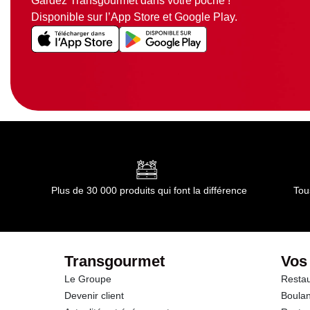
Gardez Transgourmet dans votre poche !
Disponible sur l’App Store et Google Play.
Plus de 30 000 produits qui font la différence
Tou
Transgourmet
Vos
Le Groupe
Restau
Devenir client
Boulan