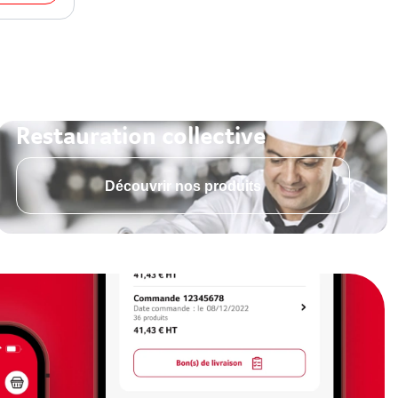
Restauration collective
Découvrir nos produits