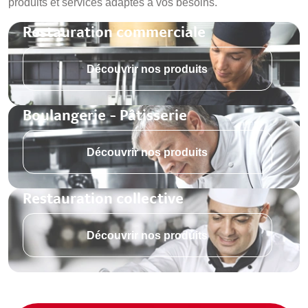
produits et services adaptés à vos besoins.
Restauration commerciale
Découvrir nos produits
Boulangerie - Pâtisserie
Découvrir nos produits
Restauration collective
Découvrir nos produits