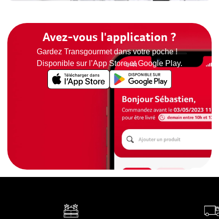
Avez-vous l'application ?
Gardez Transgourmet dans votre poche !
Disponible sur l’App Store et Google Play.