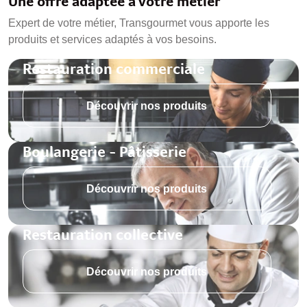
Une offre adaptée à votre métier
Expert de votre métier, Transgourmet vous apporte les
produits et services adaptés à vos besoins.
Restauration commerciale
Découvrir nos produits
Boulangerie - Pâtisserie
Découvrir nos produits
Restauration collective
Découvrir nos produits