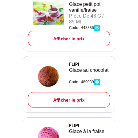
Glace petit pot
vanille/fraise
Pièce De 43 G /
85 Ml
Code : 448886
Afficher le prix
FLIPI
Glace au chocolat
Code : 489039
Afficher le prix
FLIPI
Glace à la fraise