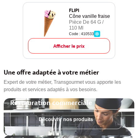
FLIPI
Cône vanille fraise
Pièce De 64 G /
110 Ml
Code : 410533
Afficher le prix
Une offre adaptée à votre métier
Expert de votre métier, Transgourmet vous apporte les
produits et services adaptés à vos besoins.
Restauration commerciale
Découvrir nos produits