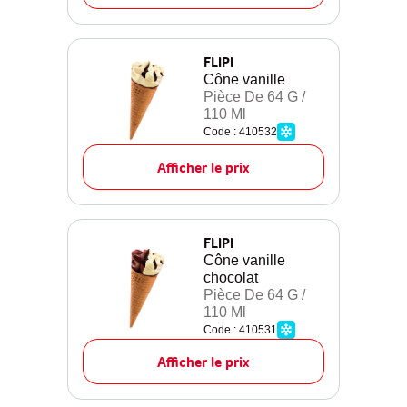
FLIPI
Cône vanille
Pièce De 64 G /
110 Ml
Code : 410532
Afficher le prix
FLIPI
Cône vanille
chocolat
Pièce De 64 G /
110 Ml
Code : 410531
Afficher le prix