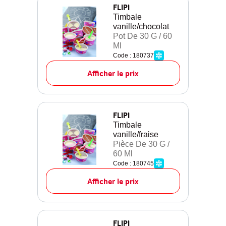
FLIPI
Timbale
vanille/chocolat
Pot De 30 G / 60
Ml
Code : 180737
Afficher le prix
FLIPI
Timbale
vanille/fraise
Pièce De 30 G /
60 Ml
Code : 180745
Afficher le prix
FLIPI