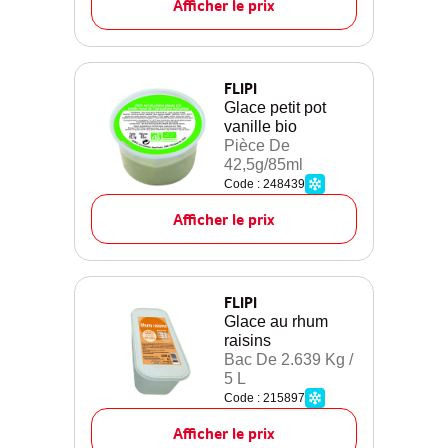
Afficher le prix
FLIPI
Glace petit pot
vanille bio
Pièce De
42,5g/85ml
Code : 248439
Afficher le prix
FLIPI
Glace au rhum
raisins
Bac De 2.639 Kg /
5 L
Code : 215897
Afficher le prix