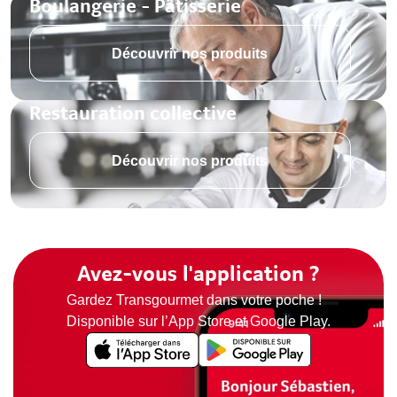
Boulangerie - Pâtisserie
Découvrir nos produits
Restauration collective
Découvrir nos produits
Avez-vous l'application ?
Gardez Transgourmet dans votre poche !
Disponible sur l’App Store et Google Play.