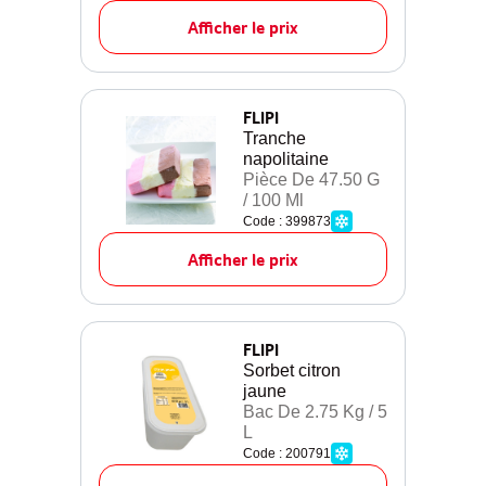
Afficher le prix
FLIPI
Tranche
napolitaine
Pièce De 47.50 G
/ 100 Ml
Code : 399873
Afficher le prix
FLIPI
Sorbet citron
jaune
Bac De 2.75 Kg / 5
L
Code : 200791