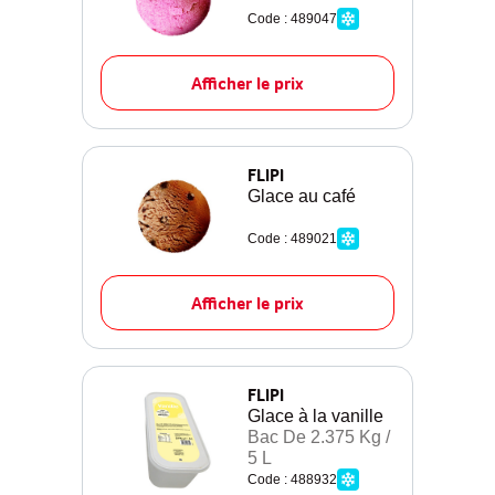
Code : 489047
Afficher le prix
FLIPI
Glace au café
Code : 489021
Afficher le prix
FLIPI
Glace à la vanille
Bac De 2.375 Kg /
5 L
Code : 488932