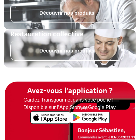
Découvrir nos produits
Restauration collective
Découvrir nos produits
Avez-vous l'application ?
Gardez Transgourmet dans votre poche !
Disponible sur l’App Store et Google Play.