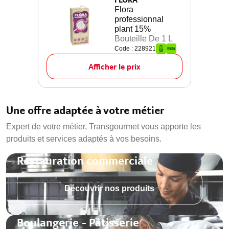
Flora
professionnal
plant 15%
Bouteille De 1 L
Code : 228921
Afficher le prix
Une offre adaptée à votre métier
Expert de votre métier, Transgourmet vous apporte les
produits et services adaptés à vos besoins.
Restauration commerciale
Découvrir nos produits
Boulangerie - Pâtisserie