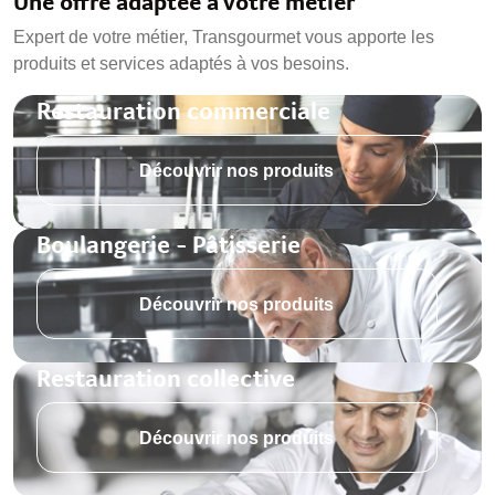
Une offre adaptée à votre métier
Expert de votre métier, Transgourmet vous apporte les
produits et services adaptés à vos besoins.
Restauration commerciale
Découvrir nos produits
Boulangerie - Pâtisserie
Découvrir nos produits
Restauration collective
Découvrir nos produits