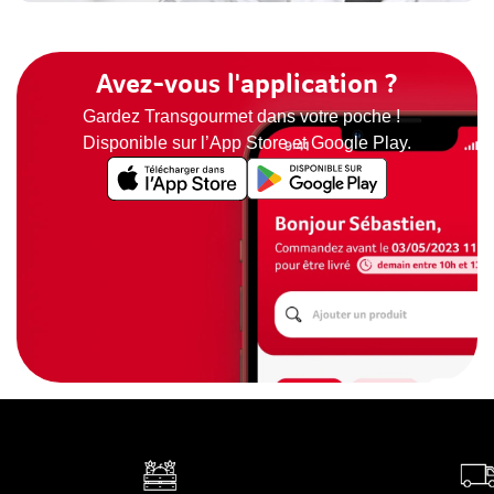
Avez-vous l'application ?
Gardez Transgourmet dans votre poche !
Disponible sur l’App Store et Google Play.