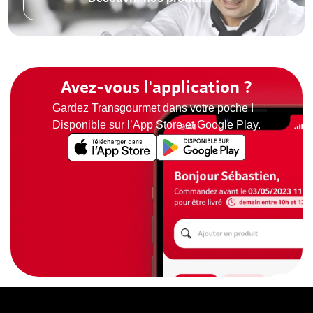
Avez-vous l'application ?
Gardez Transgourmet dans votre poche !
Disponible sur l’App Store et Google Play.