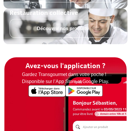
Restauration collective
Découvrir nos produits
Avez-vous l'application ?
Gardez Transgourmet dans votre poche !
Disponible sur l’App Store et Google Play.