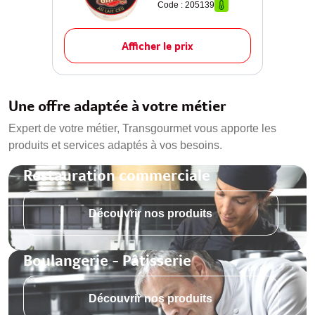
Code : 205139
Afficher le prix
Une offre adaptée à votre métier
Expert de votre métier, Transgourmet vous apporte les
produits et services adaptés à vos besoins.
Restauration commerciale
Découvrir nos produits
Boulangerie - Pâtisserie
Découvrir nos produits