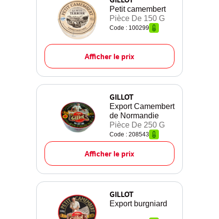
Petit camembert
Pièce De 150 G
Code : 100299
Afficher le prix
GILLOT
Export Camembert
de Normandie
Pièce De 250 G
Code : 208543
Afficher le prix
GILLOT
Export burgniard