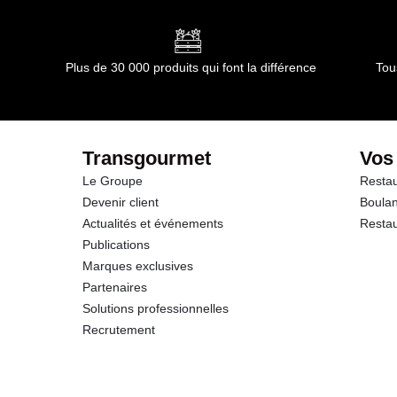
Plus de 30 000 produits qui font la différence
Tou
Transgourmet
Vos
Le Groupe
Restau
Devenir client
Boulan
Actualités et événements
Restau
Publications
Marques exclusives
Partenaires
Solutions professionnelles
Recrutement