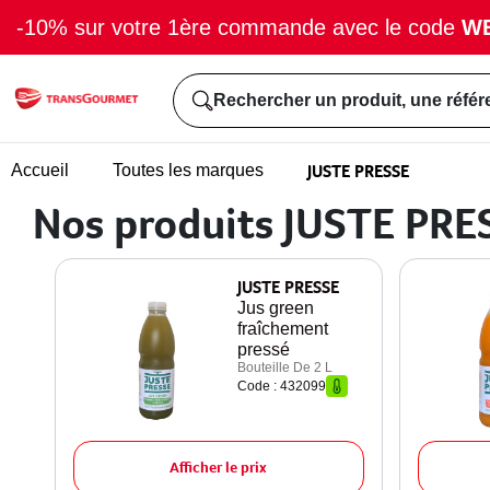
-10% sur votre 1ère commande avec le code
W
Rechercher un produit, une référ
JUSTE PRESSE
Accueil
Toutes les marques
Nos produits JUSTE PRE
JUSTE PRESSE
Jus green
fraîchement
pressé
Bouteille De 2 L
Code : 432099
Afficher le prix