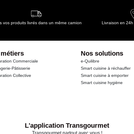
s vos produits livrés dans un même camion
Livraison en 24h
 métiers
Nos solutions
ration Commerciale
e-Quilibre
gerie-Pâtisserie
Smart cuisine à réchauffer
ration Collective
Smart cuisine à emporter
Smart cuisine hygiène
L'application Transgourmet
Transgourmet partout avec vous !