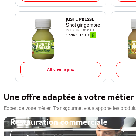
JUSTE PRESSE
Shot gingembre
Bouteille De 6 Cl
Code : 114310
Afficher le prix
Une offre adaptée à votre métier
Expert de votre métier, Transgourmet vous apporte les produit
Restauration commerciale