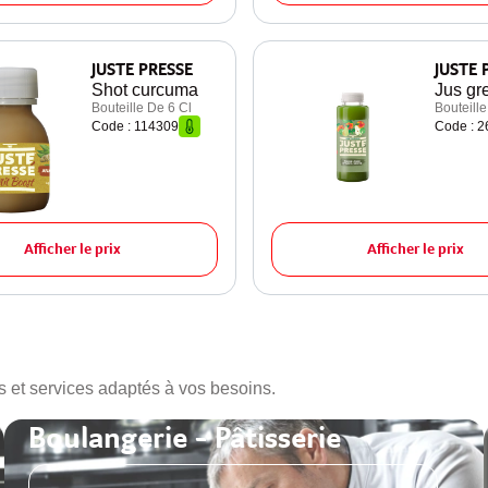
JUSTE PRESSE
JUSTE 
Shot curcuma
Jus gr
Bouteille De 6 Cl
Bouteille
Code : 114309
Code : 
Afficher le prix
Afficher le prix
s et services adaptés à vos besoins.
Boulangerie - Pâtisserie