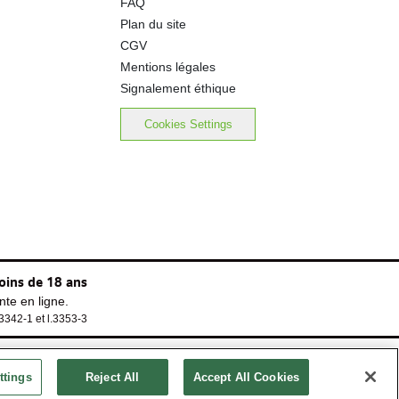
FAQ
Plan du site
CGV
Mentions légales
Signalement éthique
Cookies Settings
oins de 18 ans
te en ligne.
.3342-1 et l.3353-3
ttings
Reject All
Accept All Cookies