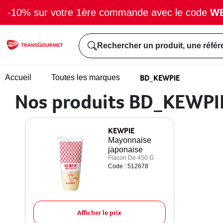
-10% sur votre 1ère commande avec le code
W
Rechercher un produit, une référ
BD_KEWPIE
Accueil
Toutes les marques
Nos produits BD_KEWPI
KEWPIE
Mayonnaise
japonaise
Flacon De 450 G
Code : 512678
Afficher le prix