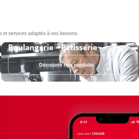
s et services adaptés à vos besoins.
Boulangerie - Pâtisserie
Découvrir nos produits