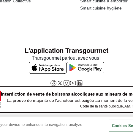
ration Collective
Smart cuisine à emporter
Smart cuisine hygiène
L'application Transgourmet
Transgourmet partout avec vous !
Interdiction de vente de boissons alcooliques aux mineurs de m
La preuve de majorité de l'acheteur est exigée au moment de la ven
Code de la santé publique, Aar.l
 your device to enhance site navigation, analyze
© Tous droits réservés
Cookies Se