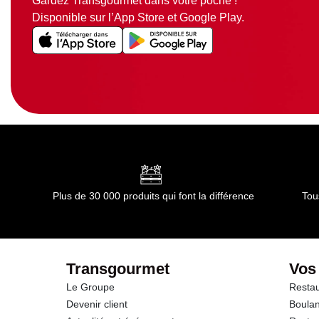
Gardez Transgourmet dans votre poche !
Disponible sur l’App Store et Google Play.
Plus de 30 000 produits qui font la différence
Tou
Transgourmet
Vos
Le Groupe
Restau
Devenir client
Boulan