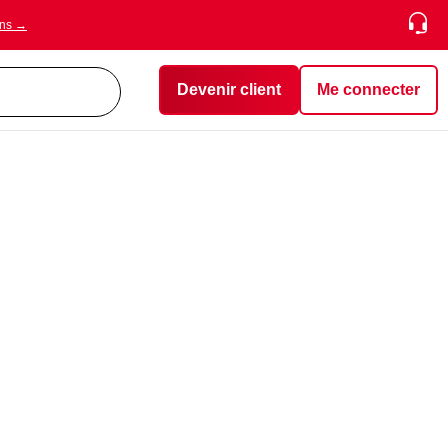
ons →
Devenir client
Me connecter