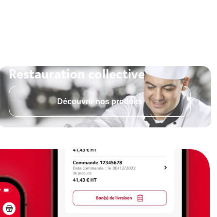
Restauration collective
Découvrir nos produits