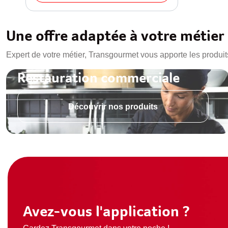
Une offre adaptée à votre métier
Expert de votre métier, Transgourmet vous apporte les produit
Restauration commerciale
Découvrir nos produits
Avez-vous l'application ?