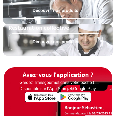
Découvrir nos produits
Restauration collective
Découvrir nos produits
Avez-vous l'application ?
Gardez Transgourmet dans votre poche !
Disponible sur l’App Store et Google Play.