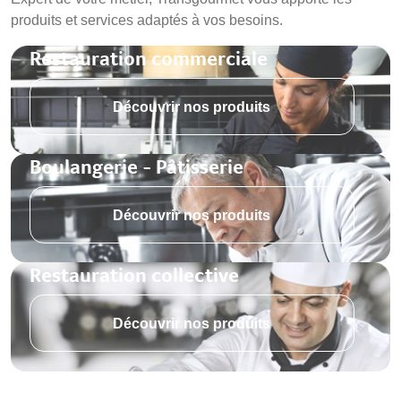
produits et services adaptés à vos besoins.
Restauration commerciale
Découvrir nos produits
Boulangerie - Pâtisserie
Découvrir nos produits
Restauration collective
Découvrir nos produits