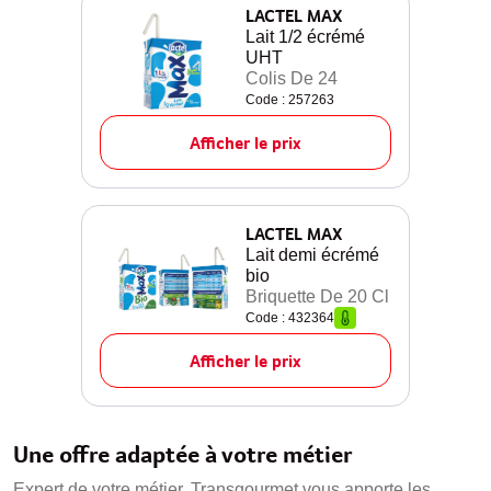
LACTEL MAX
Lait 1/2 écrémé
UHT
Colis De 24
Code : 257263
Afficher le prix
LACTEL MAX
Lait demi écrémé
bio
Briquette De 20 Cl
Code : 432364
Afficher le prix
Une offre adaptée à votre métier
Expert de votre métier, Transgourmet vous apporte les