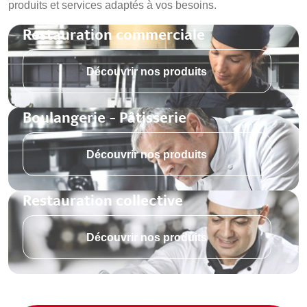
produits et services adaptés à vos besoins.
Restauration commerciale
Découvrir nos produits
Boulangerie - Pâtisserie
Découvrir nos produits
Restauration collective
Découvrir nos produits