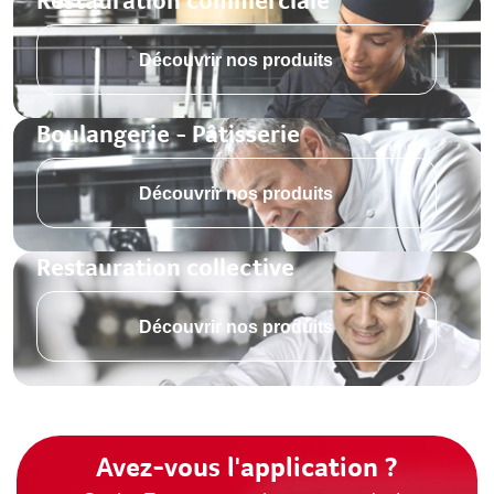
Restauration commerciale
Découvrir nos produits
Boulangerie - Pâtisserie
Découvrir nos produits
Restauration collective
Découvrir nos produits
Avez-vous l'application ?