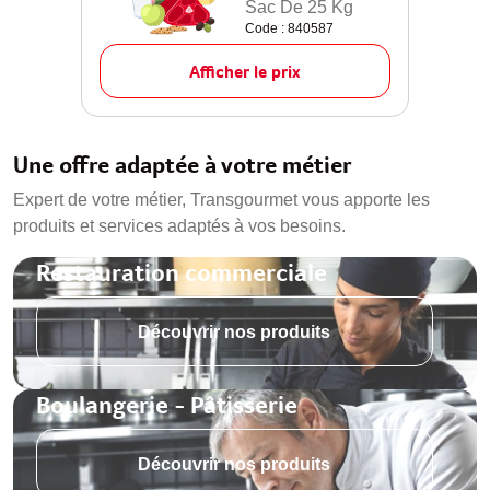
Sac De 25 Kg
Code : 840587
Afficher le prix
Une offre adaptée à votre métier
Expert de votre métier, Transgourmet vous apporte les
produits et services adaptés à vos besoins.
Restauration commerciale
Découvrir nos produits
Boulangerie - Pâtisserie
Découvrir nos produits