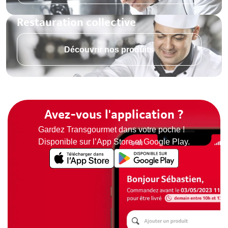
Restauration collective
Découvrir nos produits
Avez-vous l'application ?
Gardez Transgourmet dans votre poche !
Disponible sur l’App Store et Google Play.