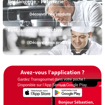
Boulangerie - Pâtisserie
Découvrir nos produits
Restauration collective
Découvrir nos produits
Avez-vous l'application ?
Gardez Transgourmet dans votre poche !
Disponible sur l’App Store et Google Play.