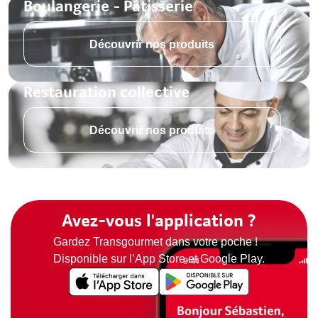
Boulangerie - Pâtisserie
Découvrir nos produits
Restauration collective
Découvrir nos produits
Avez-vous l'application ?
Gardez Transgourmet dans votre poche !
Disponible sur l’App Store et Google Play.