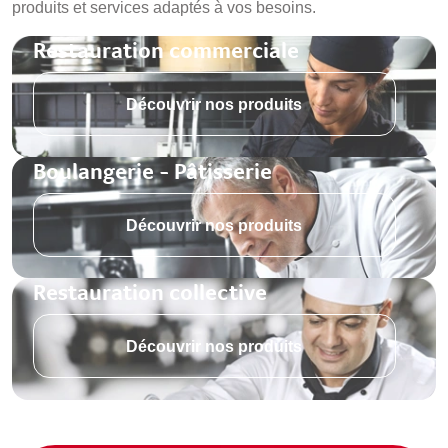
produits et services adaptés à vos besoins.
Restauration commerciale
Découvrir nos produits
Boulangerie - Pâtisserie
Découvrir nos produits
Restauration collective
Découvrir nos produits