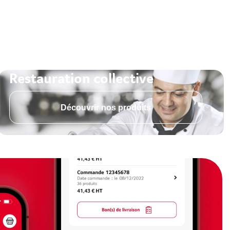
Restauration collective
Découvrir nos produits