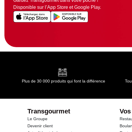
Gardez Transgourmet dans votre poche !
Disponible sur l’App Store et Google Play.
Plus de 30 000 produits qui font la différence
Tou
Transgourmet
Vos
Le Groupe
Restau
Devenir client
Boulan