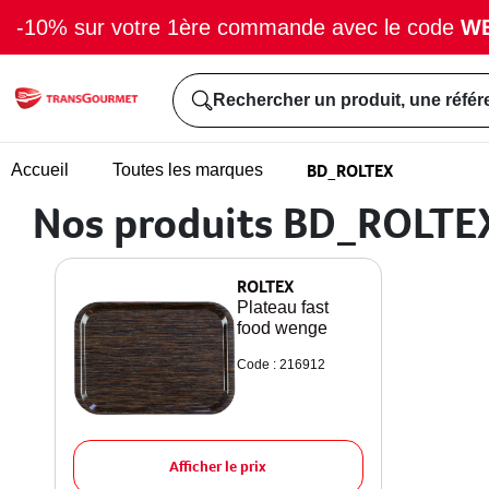
-10% sur votre 1ère commande avec le code
W
Rechercher un produit, une référ
BD_ROLTEX
Accueil
Toutes les marques
Nos produits BD_ROLTE
ROLTEX
Plateau fast
food wenge
Code : 216912
Afficher le prix