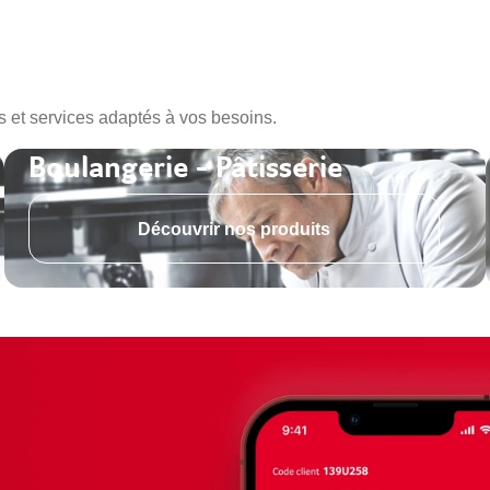
s et services adaptés à vos besoins.
Boulangerie - Pâtisserie
Découvrir nos produits