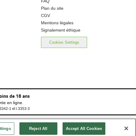
FAQ
Plan du site
CGV
Mentions légales
Signalement éthique
Cookies Settings
oins de 18 ans
te en ligne.
.3342-1 et l.3353-3
ttings
Reject All
Accept All Cookies