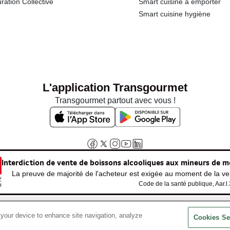
ration Collective
Smart cuisine à emporter
Smart cuisine hygiène
L'application Transgourmet
Transgourmet partout avec vous !
Interdiction de vente de boissons alcooliques aux mineurs de m
La preuve de majorité de l'acheteur est exigée au moment de la ven
Code de la santé publique, Aar.l
 your device to enhance site navigation, analyze
© Tous droits réservés
Cookies Se