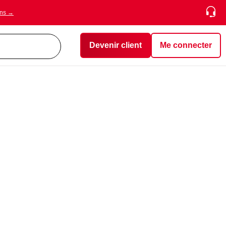
ons →
Devenir client
Me connecter