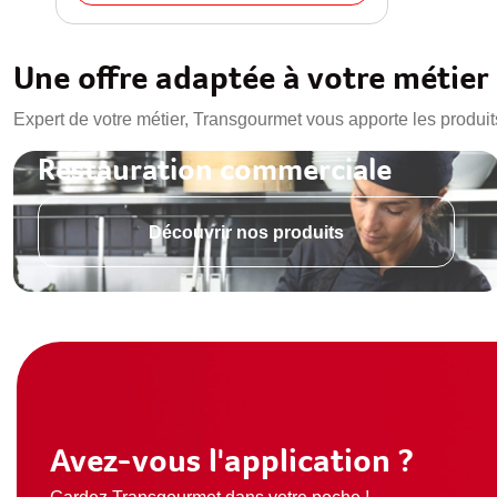
Une offre adaptée à votre métier
Expert de votre métier, Transgourmet vous apporte les produit
Restauration commerciale
Découvrir nos produits
Avez-vous l'application ?