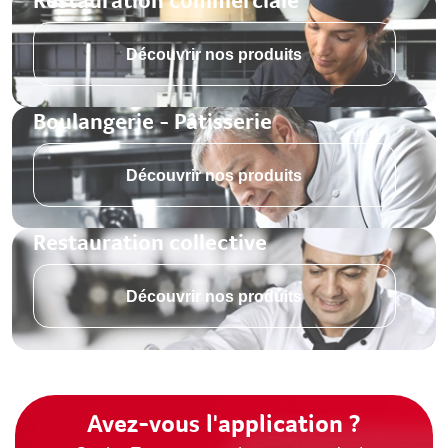
Restauration commerciale
Découvrir nos produits
Boulangerie - Pâtisserie
Découvrir nos produits
Restauration collective
Découvrir nos produits
Avez-vous l'application ?