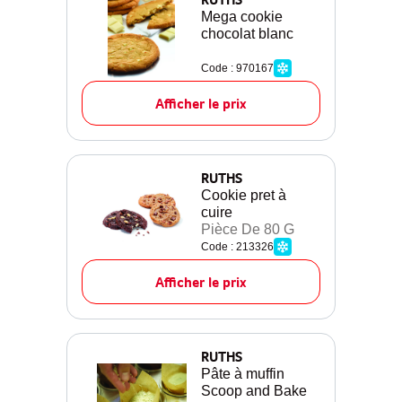
Mega cookie
chocolat blanc
Code : 970167
Afficher le prix
RUTHS
Cookie pret à
cuire
Pièce De 80 G
Code : 213326
Afficher le prix
RUTHS
Pâte à muffin
Scoop and Bake