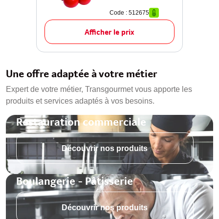
Code : 512675
Afficher le prix
Une offre adaptée à votre métier
Expert de votre métier, Transgourmet vous apporte les
produits et services adaptés à vos besoins.
Restauration commerciale
Découvrir nos produits
Boulangerie - Pâtisserie
Découvrir nos produits