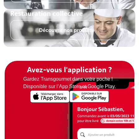
Restauration collective
Découvrir nos produits
Avez-vous l'application ?
Gardez Transgourmet dans votre poche !
Disponible sur l’App Store et Google Play.