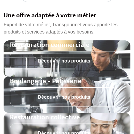
Une offre adaptée à votre métier
Expert de votre métier, Transgourmet vous apporte les
produits et services adaptés à vos besoins.
Restauration commerciale
Découvrir nos produits
Boulangerie - Pâtisserie
Découvrir nos produits
Restauration collective
Découvrir nos produits