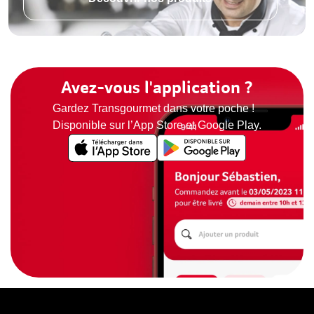
Avez-vous l'application ?
Gardez Transgourmet dans votre poche !
Disponible sur l’App Store et Google Play.