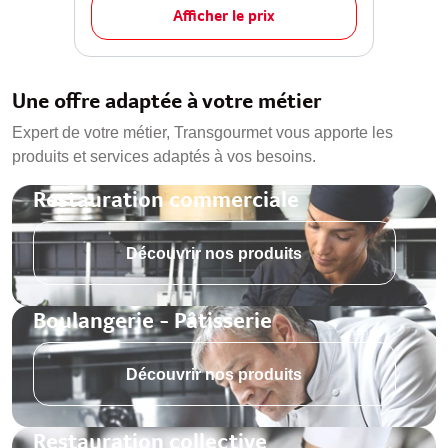
Afficher le prix
Une offre adaptée à votre métier
Expert de votre métier, Transgourmet vous apporte les
produits et services adaptés à vos besoins.
Restauration commerciale
Découvrir nos produits
Boulangerie - Pâtisserie
Découvrir nos produits
Restauration collective