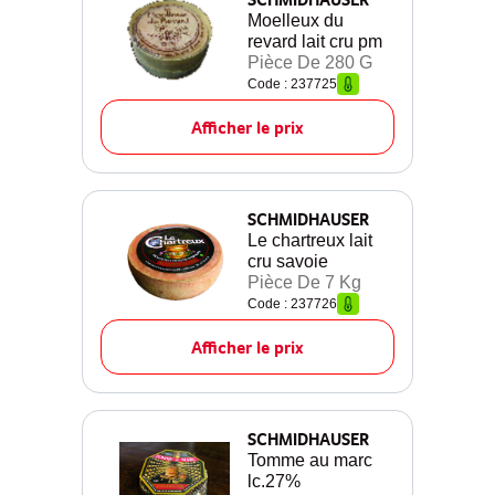
Moelleux du
revard lait cru pm
Pièce De 280 G
Code : 237725
Afficher le prix
SCHMIDHAUSER
Le chartreux lait
cru savoie
Pièce De 7 Kg
Code : 237726
Afficher le prix
SCHMIDHAUSER
Tomme au marc
lc.27%