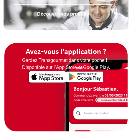
Découvrir nos produits
Avez-vous l'application ?
Gardez Transgourmet dans votre poche !
Disponible sur l’App Store et Google Play.