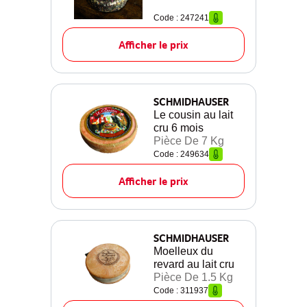
Code : 247241
Afficher le prix
SCHMIDHAUSER
Le cousin au lait
cru 6 mois
Pièce De 7 Kg
Code : 249634
Afficher le prix
SCHMIDHAUSER
Moelleux du
revard au lait cru
Pièce De 1.5 Kg
Code : 311937