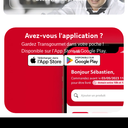
Avez-vous l'application ?
Gardez Transgourmet dans votre poche !
Disponible sur l’App Store et Google Play.