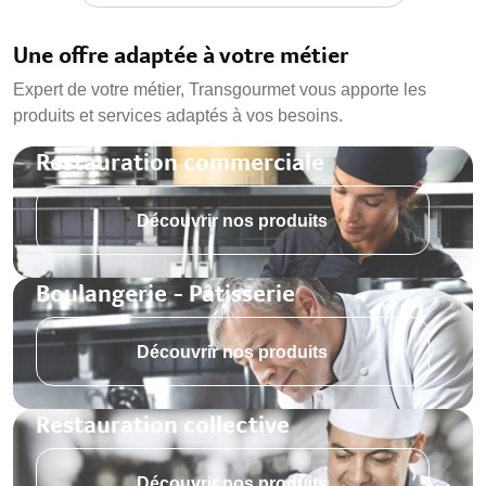
Une offre adaptée à votre métier
Expert de votre métier, Transgourmet vous apporte les
produits et services adaptés à vos besoins.
Restauration commerciale
Découvrir nos produits
Boulangerie - Pâtisserie
Découvrir nos produits
Restauration collective
Découvrir nos produits