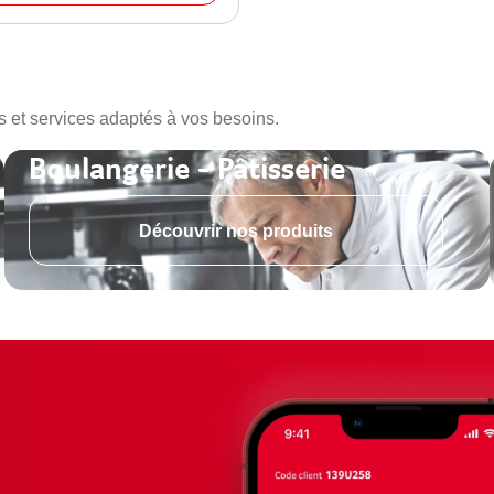
s et services adaptés à vos besoins.
Boulangerie - Pâtisserie
Découvrir nos produits