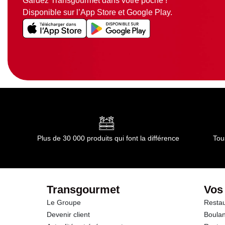
Gardez Transgourmet dans votre poche !
Disponible sur l’App Store et Google Play.
Plus de 30 000 produits qui font la différence
Tou
Transgourmet
Vos
Le Groupe
Restau
Devenir client
Boulan