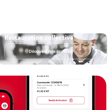
Restauration collective
Découvrir nos produits