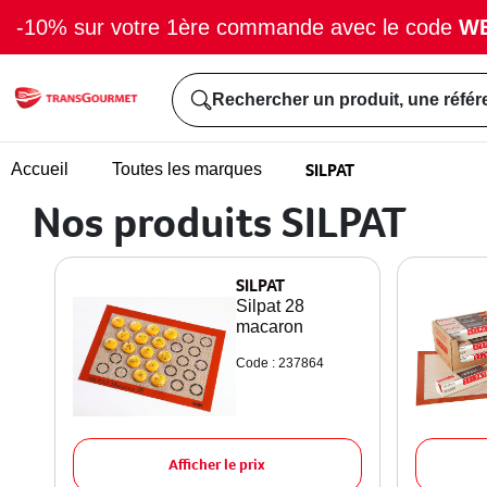
-10% sur votre 1ère commande avec le code
W
Rechercher un produit, une référ
SILPAT
Accueil
Toutes les marques
Nos produits SILPAT
SILPAT
Silpat 28
macaron
Code : 237864
Afficher le prix