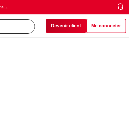
ons →
Devenir client
Me connecter