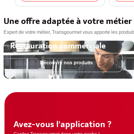
Une offre adaptée à votre métier
Expert de votre métier, Transgourmet vous apporte les produit
Restauration commerciale
Découvrir nos produits
Avez-vous l'application ?