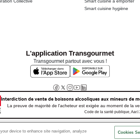
ration Collective
Smart cuisine à emporter
Smart cuisine hygiène
L'application Transgourmet
Transgourmet partout avec vous !
Interdiction de vente de boissons alcooliques aux mineurs de m
La preuve de majorité de l'acheteur est exigée au moment de la ven
Code de la santé publique, Aar.l
 your device to enhance site navigation, analyze
© Tous droits réservés
Cookies Se