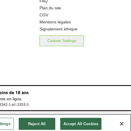
FAQ
Plan du site
CGV
Mentions légales
Signalement éthique
Cookies Settings
oins de 18 ans
te en ligne.
.3342-1 et l.3353-3
ttings
Reject All
Accept All Cookies