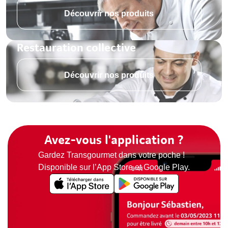
Découvrir nos produits
Restauration collective
Découvrir nos produits
Avez-vous l'application ?
Gardez Transgourmet dans votre poche !
Disponible sur l’App Store et Google Play.