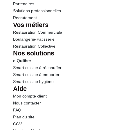
Partenaires
Solutions professionnelles
Recrutement
Vos métiers
Restauration Commerciale
Boulangerie-Pâtisserie
Restauration Collective
Nos solutions
e-Quilibre
Smart cuisine à réchauffer
Smart cuisine à emporter
Smart cuisine hygiène
Aide
Mon compte client
Nous contacter
FAQ
Plan du site
CGV