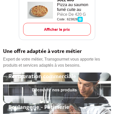
Pizza au saumon
fumé cuite au
Pièce De 420 G
Code : 623828
Afficher le prix
Une offre adaptée à votre métier
Expert de votre métier, Transgourmet vous apporte les
produits et services adaptés à vos besoins.
Restauration commerciale
Découvrir nos produits
Boulangerie - Pâtisserie