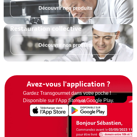
Découvrir nos produits
Restauration collective
Découvrir nos produits
Avez-vous l'application ?
Gardez Transgourmet dans votre poche !
Disponible sur l’App Store et Google Play.