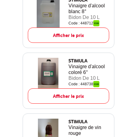
Vinaigre d'alcool
blanc 8°
Bidon De 10 L
Code : 448712
Afficher le prix
STIMULA
Vinaigre d'alcool
coloré 6°
Bidon De 10 L
Code : 448738
Afficher le prix
STIMULA
Vinaigre de vin
rouge