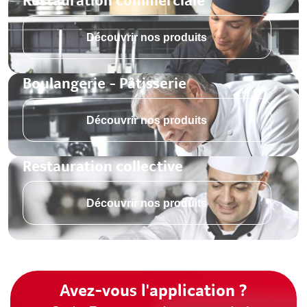
Restauration commerciale
Découvrir nos produits
Boulangerie - Pâtisserie
Découvrir nos produits
Restauration collective
Découvrir nos produits
Avez-vous l'application ?