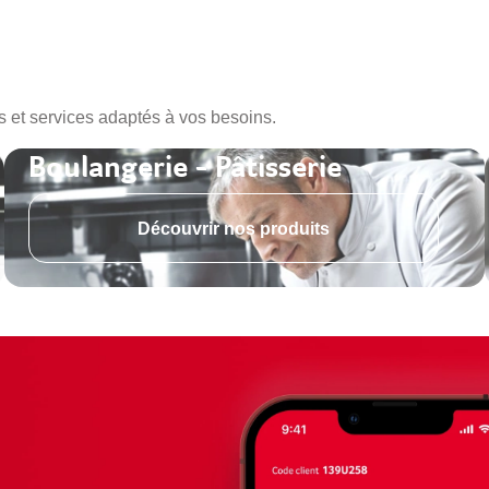
s et services adaptés à vos besoins.
Boulangerie - Pâtisserie
Découvrir nos produits