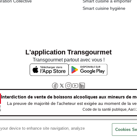
ration Collective
Smart cuisine à emporter
Smart cuisine hygiène
L'application Transgourmet
Transgourmet partout avec vous !
Interdiction de vente de boissons alcooliques aux mineurs de m
La preuve de majorité de l'acheteur est exigée au moment de la ven
Code de la santé publique, Aar.l
 your device to enhance site navigation, analyze
© Tous droits réservés
Cookies Se