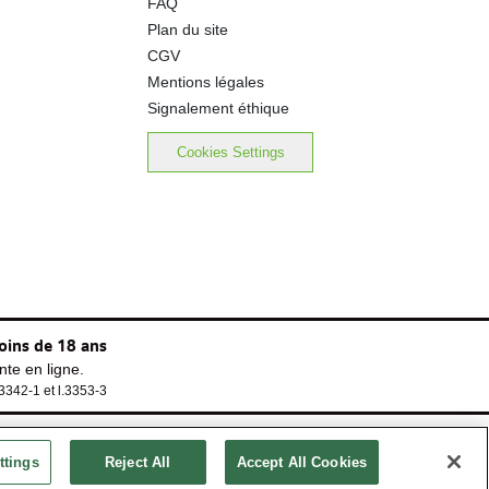
FAQ
Plan du site
CGV
Mentions légales
Signalement éthique
Cookies Settings
oins de 18 ans
te en ligne.
.3342-1 et l.3353-3
ttings
Reject All
Accept All Cookies