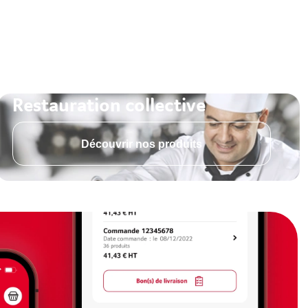
Restauration collective
Découvrir nos produits