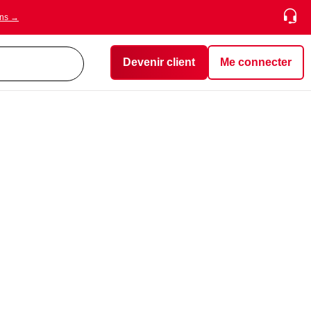
ons →
Devenir client
Me connecter