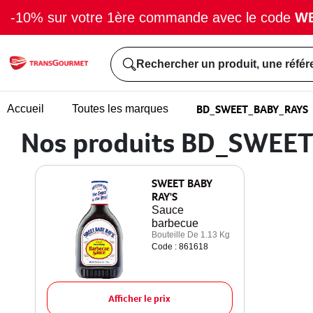
-10% sur votre 1ère commande avec le code
W
Rechercher un produit, une référ
BD_SWEET_BABY_RAYS
Accueil
Toutes les marques
Nos produits BD_SWEE
SWEET BABY
RAY'S
Sauce
barbecue
Bouteille De 1.13 Kg
Code : 861618
Afficher le prix