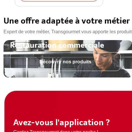
Une offre adaptée à votre métier
Expert de votre métier, Transgourmet vous apporte les produit
Restauration commerciale
Découvrir nos produits
Avez-vous l'application ?