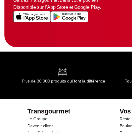
Gardez Transgourmet dans votre poche !
Disponible sur l’App Store et Google Play.
Plus de 30 000 produits qui font la différence
Tou
Transgourmet
Vos
Le Groupe
Restau
Devenir client
Boulan