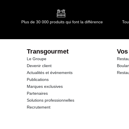
Plus de 30 000 produits qui font la différence
Tou
Transgourmet
Vos
Le Groupe
Restau
Devenir client
Boulan
Actualités et événements
Restau
Publications
Marques exclusives
Partenaires
Solutions professionnelles
Recrutement