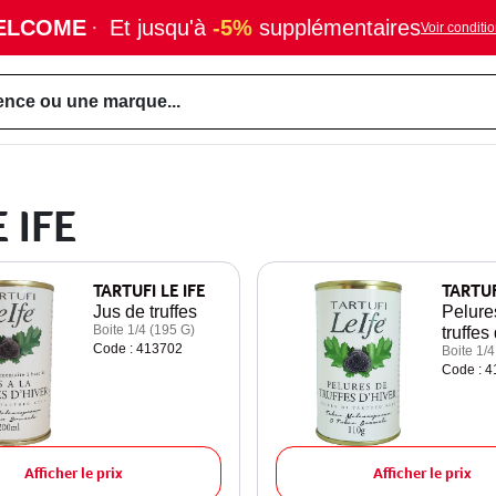
ELCOME
·
Et jusqu'à
-5%
supplémentaires
Voir conditi
ence ou une marque...
 IFE
TARTUFI LE IFE
TARTUF
Jus de truffes
Pelure
Boite 1/4 (195 G)
truffes
Code : 413702
Boite 1/4
Code : 
Afficher le prix
Afficher le prix