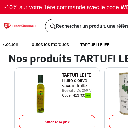
-10% sur votre 1ère commande avec le code
W
Rechercher un produit, une référ
TARTUFI LE IFE
Accueil
Toutes les marques
Nos produits TARTUFI LE
TARTUFI LE IFE
Huile d'olive
saveur truffe
Bouteille De 250 Ml
Code : 413700
Afficher le prix