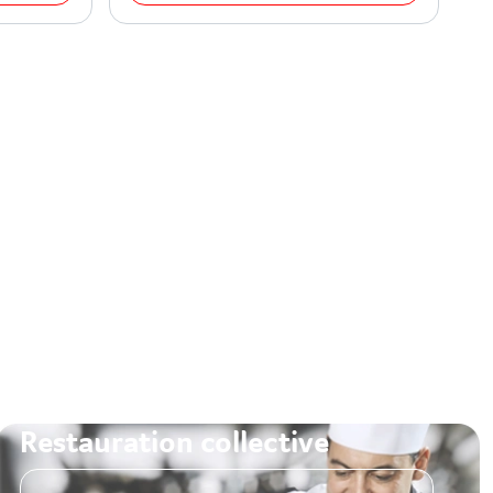
Restauration collective