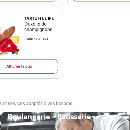
TARTUFI LE IFE
Duxelle de
champignons
Code : 291063
Afficher le prix
s et services adaptés à vos besoins.
Boulangerie - Pâtisserie