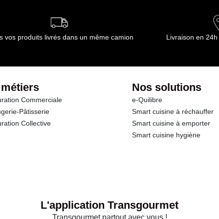
s vos produits livrés dans un même camion
Livraison en 24h
 métiers
Nos solutions
ration Commerciale
e-Quilibre
gerie-Pâtisserie
Smart cuisine à réchauffer
ration Collective
Smart cuisine à emporter
Smart cuisine hygiène
L'application Transgourmet
Transgourmet partout avec vous !