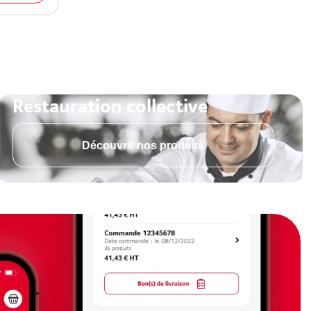
Restauration collective
Découvrir nos produits