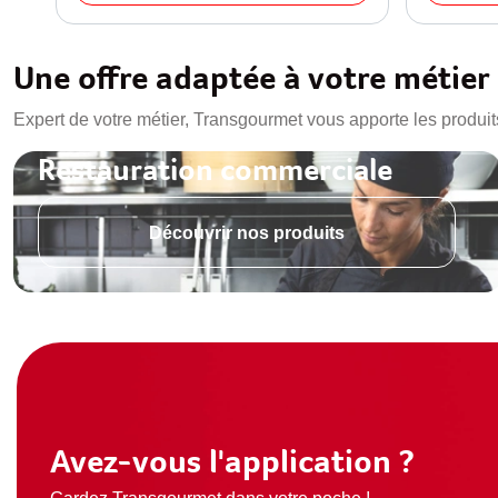
Une offre adaptée à votre métier
Expert de votre métier, Transgourmet vous apporte les produit
Restauration commerciale
Découvrir nos produits
Avez-vous l'application ?