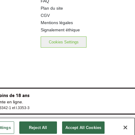
FAQ
Plan du site
CGV
Mentions légales
Signalement éthique
Cookies Settings
oins de 18 ans
te en ligne.
.3342-1 et l.3353-3
ttings
Reject All
Accept All Cookies