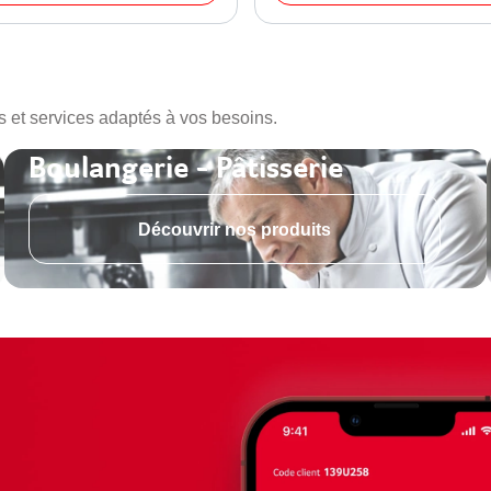
s et services adaptés à vos besoins.
Boulangerie - Pâtisserie
Découvrir nos produits