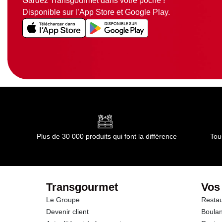
Gardez Transgourmet dans votre poche !
Disponible sur l’App Store et Google Play.
Plus de 30 000 produits qui font la différence
Tou
Transgourmet
Vos
Le Groupe
Restau
Devenir client
Boulan