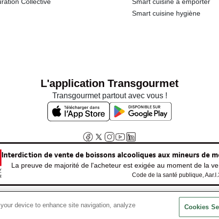
ration Collective
Smart cuisine à emporter
Smart cuisine hygiène
L'application Transgourmet
Transgourmet partout avec vous !
Interdiction de vente de boissons alcooliques aux mineurs de m
La preuve de majorité de l'acheteur est exigée au moment de la ven
Code de la santé publique, Aar.l
 your device to enhance site navigation, analyze
© Tous droits réservés
Cookies Se