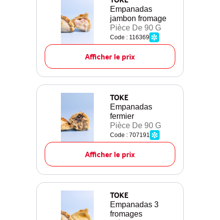
Empanadas
jambon fromage
Pièce De 90 G
Code : 116369
Afficher le prix
TOKE
Empanadas
fermier
Pièce De 90 G
Code : 707191
Afficher le prix
TOKE
Empanadas 3
fromages