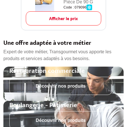
Pièce De 90 G
Code : 079096
Afficher le prix
Une offre adaptée à votre métier
Expert de votre métier, Transgourmet vous apporte les
produits et services adaptés à vos besoins.
Restauration commerciale
Découvrir nos produits
Boulangerie - Pâtisserie
Découvrir nos produits