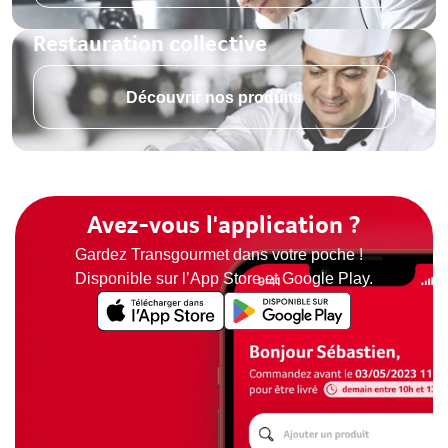
Restauration collective
Découvrir nos produits
Avez-vous l'application ?
Gardez Transgourmet dans votre poche !
Disponible sur l’App Store et Google Play.