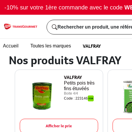
-10% sur votre 1ère commande avec le code
W
Rechercher un produit, une référ
VALFRAY
Accueil
Toutes les marques
Nos produits VALFRAY
VALFRAY
Petits pois très
fins étuvéés
Boite 4/4
Code : 223146
Afficher le prix