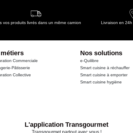
s vos produits livrés dans un même camion
Livraison en 24h
 métiers
Nos solutions
ration Commerciale
e-Quilibre
gerie-Pâtisserie
Smart cuisine à réchauffer
ration Collective
Smart cuisine à emporter
Smart cuisine hygiène
L'application Transgourmet
Transgourmet partout avec vous !