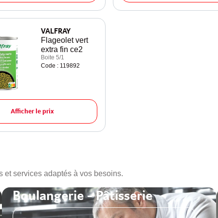
VALFRAY
Flageolet vert
extra fin ce2
Boite 5/1
Code : 119892
Afficher le prix
s et services adaptés à vos besoins.
Boulangerie - Pâtisserie