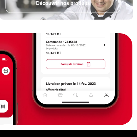
Découvrir nos produits