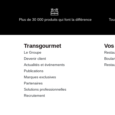
Plus de 30 000 produits qui font la différence
Tou
Transgourmet
Vos
Le Groupe
Restau
Devenir client
Boulan
Actualités et événements
Restau
Publications
Marques exclusives
Partenaires
Solutions professionnelles
Recrutement