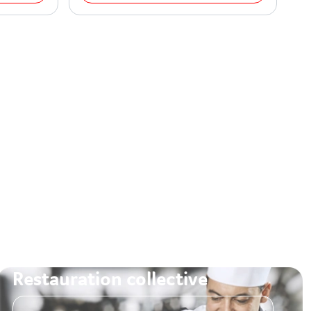
Restauration collective